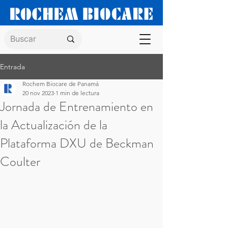
Entrada
Rochem Biocare de Panamá
20 nov 2023
1 min de lectura
Jornada de Entrenamiento en
la Actualización de la
Plataforma DXU de Beckman
Coulter