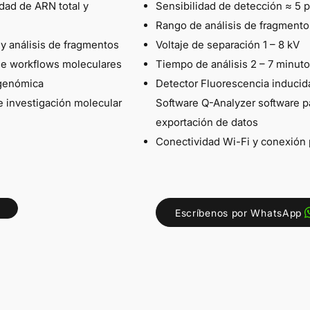
idad de ARN total y
Sensibilidad de detección ≈ 5 
Rango de análisis de fragmento
 y análisis de fragmentos
Voltaje de separación 1 – 8 kV
de workflows moleculares
Tiempo de análisis 2 – 7 minut
 genómica
Detector Fluorescencia inducid
e investigación molecular
Software Q-Analyzer software pa
exportación de datos
Conectividad Wi-Fi y conexión 
Escríbenos por WhatsApp