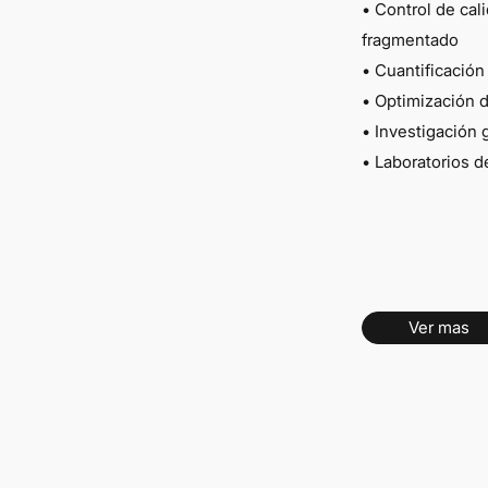
• Control de cal
fragmentado
• Cuantificación
• Optimización 
• Investigación
• Laboratorios d
Ver mas