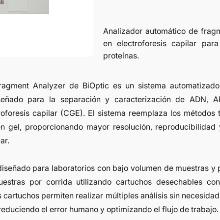
Analizador automático de fra
en electroforesis capilar pa
proteínas.
ragment Analyzer de BiOptic es un sistema automatizado
señado para la separación y caracterización de ADN, A
oforesis capilar (CGE). El sistema reemplaza los métodos 
en gel, proporcionando mayor resolución, reproducibilidad
ar.
diseñado para laboratorios con bajo volumen de muestras y 
estras por corrida utilizando cartuchos desechables co
s cartuchos permiten realizar múltiples análisis sin necesida
reduciendo el error humano y optimizando el flujo de trabajo.