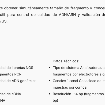
te obtener simultáneamente tamaño de fragmento y concen
útil para control de calidad de ADN/ARN y validación de
NGS.
Datos Técnicos:
idad de librerías NGS
Tipo de sistema Analizador aut
ragmentos PCR
fragmentos por electroforesis c
lidad de ADN genómico
Canales 1 canal Capacidad de m
muestras por corrida
lidad de cDNA
Resolución 1–4 bp (fragmentos
fDNA
bp)