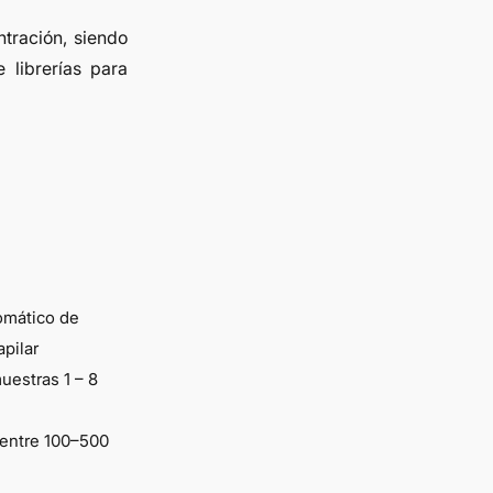
tración, siendo
 librerías para
omático de
apilar
uestras 1 – 8
 entre 100–500