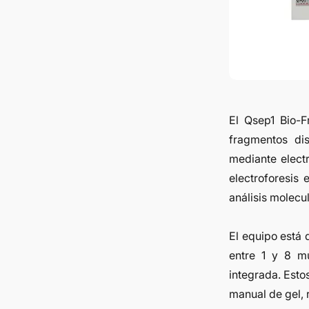
El Qsep1 Bio-F
fragmentos di
mediante electr
electroforesis 
análisis molecul
El equipo está 
entre 1 y 8 mu
integrada. Esto
manual de gel, 