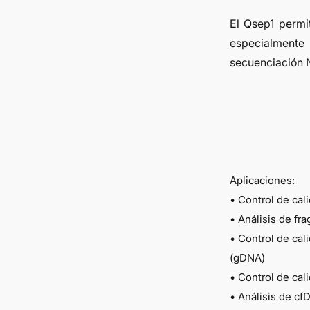
El Qsep1 permi
especialmente 
secuenciación 
Aplicaciones:
• Control de cal
• Análisis de f
• Control de ca
(gDNA)
• Control de ca
• Análisis de c