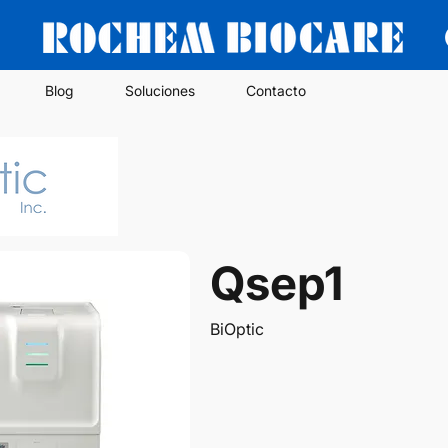
Blog
Soluciones
Contacto
Qsep1
BiOptic