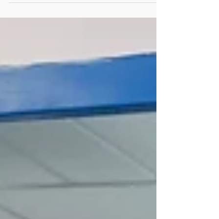
entrenamiento interno diseñado...